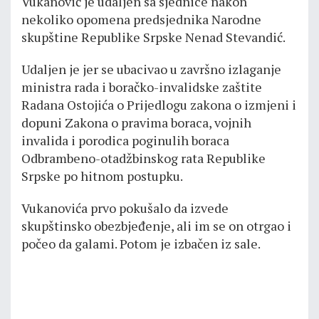
Vukanović je udaljen sa sjednice nakon
nekoliko opomena predsjednika Narodne
skupštine Republike Srpske Nenad Stevandić.
Udaljen je jer se ubacivao u završno izlaganje
ministra rada i boračko-invalidske zaštite
Radana Ostojića o Prijedlogu zakona o izmjeni i
dopuni Zakona o pravima boraca, vojnih
invalida i porodica poginulih boraca
Odbrambeno-otadžbinskog rata Republike
Srpske po hitnom postupku.
Vukanovića prvo pokušalo da izvede
skupštinsko obezbjeđenje, ali im se on otrgao i
počeo da galami. Potom je izbačen iz sale.