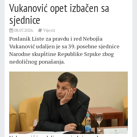
Vukanović opet izbačen sa
sjednice
08.07.2026.
Vijesti
Poslanik Liste za pravdu i red Nebojša
Vukanović udaljen je sa 39. posebne sjednice
Narodne skupštine Republike Srpske zbog
nedoličnog ponašanja.