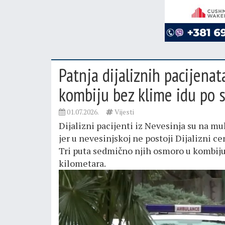
Patnja dijaliznih pacijena
kombiju bez klime idu po 
01.07.2026.
Vijesti
Dijalizni pacijenti iz Nevesinja su na mu
jer u nevesinjskoj ne postoji Dijalizni ce
Tri puta sedmično njih osmoro u kombiju
kilometara.