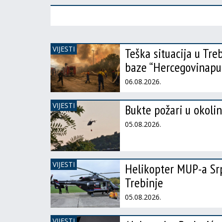
VIJESTI
Teška situacija u Tre
baze “Hercegovinapu
06.08.2026.
VIJESTI
Bukte požari u okolini
05.08.2026.
VIJESTI
Helikopter MUP-a Srp
Trebinje
05.08.2026.
VIJESTI