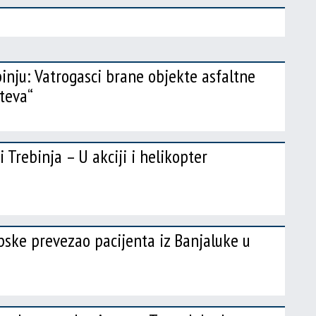
binju: Vatrogasci brane objekte asfaltne
teva“
 Trebinja – U akciji i helikopter
ske prevezao pacijenta iz Banjaluke u