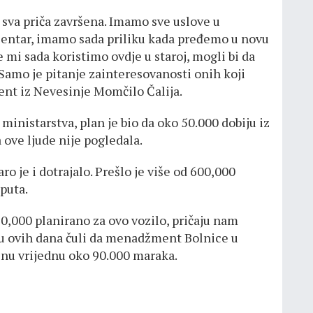
e sva priča završena. Imamo sve uslove u
 centar, imamo sada priliku kada pređemo u novu
e mi sada koristimo ovdje u staroj, mogli bi da
 Samo je pitanje zainteresovanosti onih koji
jent iz Nevesinje Momčilo Čalija.
ministarstva, plan je bio da oko 50.000 dobiju iz
 ove ljude nije pogledala.
ro je i dotrajalo. Prešlo je više od 600,000
 puta.
,000 planirano za ovo vozilo, pričaju nam
o su ovih dana čuli da menadžment Bolnice u
nu vrijednu oko 90.000 maraka.