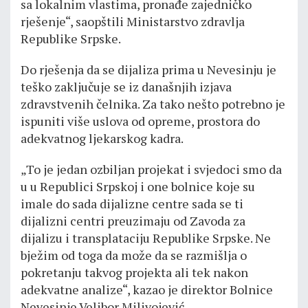
sa lokalnim vlastima, pronađe zajedničko
rješenje“, saopštili Ministarstvo zdravlja
Republike Srpske.
Do rješenja da se dijaliza prima u Nevesinju je
teško zaključuje se iz današnjih izjava
zdravstvenih čelnika. Za tako nešto potrebno je
ispuniti više uslova od opreme, prostora do
adekvatnog ljekarskog kadra.
„To je jedan ozbiljan projekat i svjedoci smo da
u u Republici Srpskoj i one bolnice koje su
imale do sada dijalizne centre sada se ti
dijalizni centri preuzimaju od Zavoda za
dijalizu i transplataciju Republike Srpske. Ne
bježim od toga da može da se razmišlja o
pokretanju takvog projekta ali tek nakon
adekvatne analize“, kazao je direktor Bolnice
Nevesinje Velibor Milivojević.