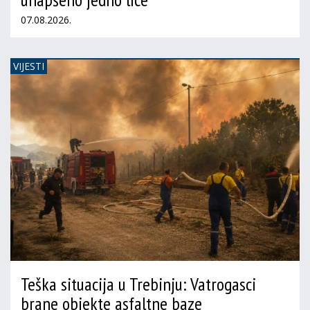
07.08.2026.
VIJESTI
Teška situacija u Trebinju: Vatrogasci
brane objekte asfaltne baze