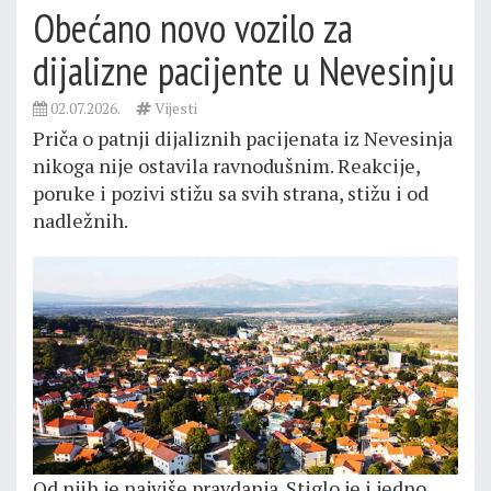
Obećano novo vozilo za
dijalizne pacijente u Nevesinju
02.07.2026.
Vijesti
Priča o patnji dijaliznih pacijenata iz Nevesinja
nikoga nije ostavila ravnodušnim. Reakcije,
poruke i pozivi stižu sa svih strana, stižu i od
nadležnih.
Od njih je najviše pravdanja. Stiglo je i jedno