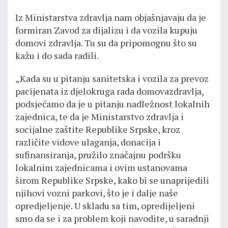
Iz Ministarstva zdravlja nam objašnjavaju da je
formiran Zavod za dijalizu i da vozila kupuju
domovi zdravlja. Tu su da pripomognu što su
kažu i do sada radili.
„Kada su u pitanju sanitetska i vozila za prevoz
pacijenata iz djelokruga rada domovazdravlja,
podsjećamo da je u pitanju nadležnost lokalnih
zajednica, te da je Ministarstvo zdravlja i
socijalne zaštite Republike Srpske, kroz
različite vidove ulaganja, donacija i
sufinansiranja, pružilo značajnu podršku
lokalnim zajednicama i ovim ustanovama
širom Republike Srpske, kako bi se unaprijedili
njihovi vozni parkovi, što je i dalje naše
opredjeljenje. U skladu sa tim, opredijeljeni
smo da se i za problem koji navodite, u saradnji