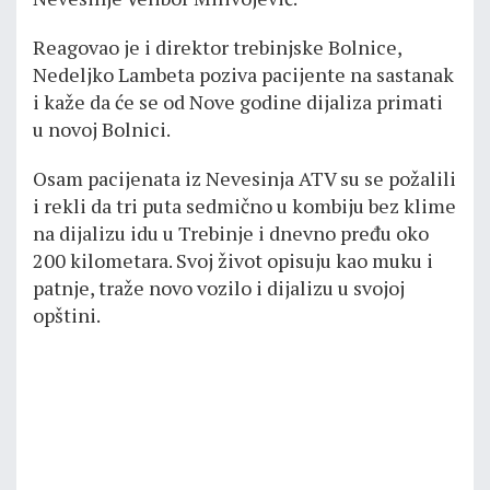
Reagovao je i direktor trebinjske Bolnice,
Nedeljko Lambeta poziva pacijente na sastanak
i kaže da će se od Nove godine dijaliza primati
u novoj Bolnici.
Osam pacijenata iz Nevesinja ATV su se požalili
i rekli da tri puta sedmično u kombiju bez klime
na dijalizu idu u Trebinje i dnevno pređu oko
200 kilometara. Svoj život opisuju kao muku i
patnje, traže novo vozilo i dijalizu u svojoj
opštini.