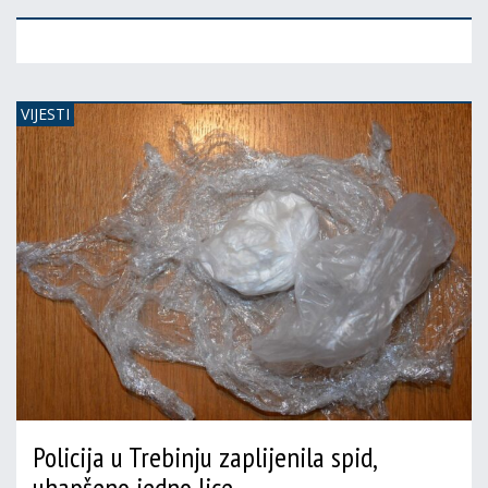
VIJESTI
Policija u Trebinju zaplijenila spid,
uhapšeno jedno lice