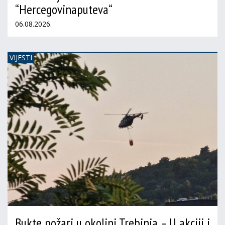
“Hercegovinaputeva“
06.08.2026.
VIJESTI
Bukte požari u okolini Trebinja – U akciji i