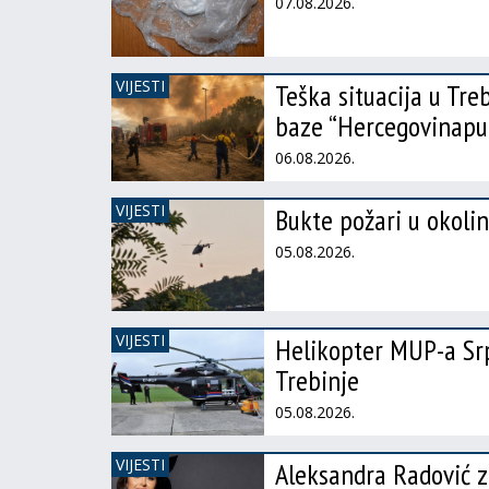
07.08.2026.
VIJESTI
Teška situacija u Tre
baze “Hercegovinapu
06.08.2026.
VIJESTI
Bukte požari u okolini
05.08.2026.
VIJESTI
Helikopter MUP-a Srp
Trebinje
05.08.2026.
VIJESTI
Aleksandra Radović z