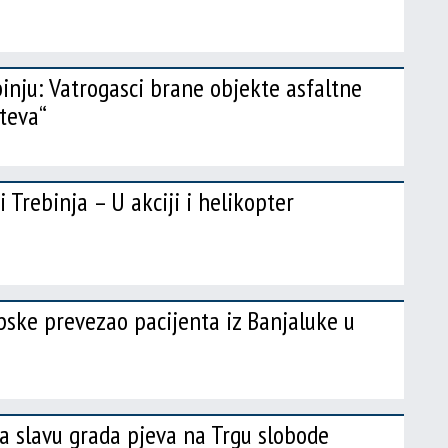
binju: Vatrogasci brane objekte asfaltne
teva“
 Trebinja – U akciji i helikopter
ske prevezao pacijenta iz Banjaluke u
a slavu grada pjeva na Trgu slobode