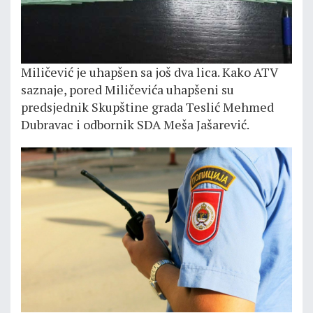
Miličević je uhapšen sa još dva lica. Kako ATV
saznaje, pored Miličevića uhapšeni su
predsjednik Skupštine grada Teslić Mehmed
Dubravac i odbornik SDA Meša Jašarević.