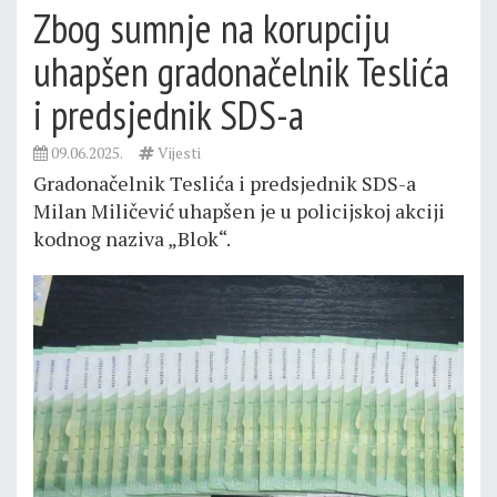
Zbog sumnje na korupciju
uhapšen gradonačelnik Teslića
i predsjednik SDS-a
09.06.2025.
Vijesti
Gradonačelnik Teslića i predsjednik SDS-a
Milan Miličević uhapšen je u policijskoj akciji
kodnog naziva „Blok“.