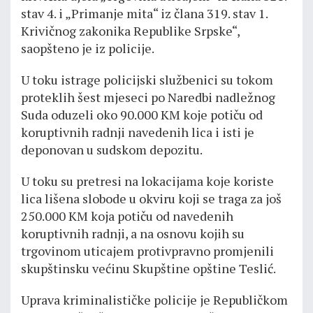
stav 4. i „Primanje mita“ iz člana 319. stav 1.
Krivičnog zakonika Republike Srpske“,
saopšteno je iz policije.
U toku istrage policijski službenici su tokom
proteklih šest mjeseci po Naredbi nadležnog
Suda oduzeli oko 90.000 KM koje potiču od
koruptivnih radnji navedenih lica i isti je
deponovan u sudskom depozitu.
U toku su pretresi na lokacijama koje koriste
lica lišena slobode u okviru koji se traga za još
250.000 KM koja potiču od navedenih
koruptivnih radnji, a na osnovu kojih su
trgovinom uticajem protivpravno promjenili
skupštinsku većinu Skupštine opštine Teslić.
Uprava kriminalističke policije je Republičkom