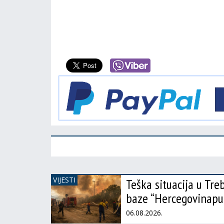
VIJESTI
Teška situacija u Tre
baze “Hercegovinapu
06.08.2026.