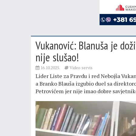
Vukanović: Blanuša je doži
nije slušao!
16.10.2025.
Video servis
Lider Liste za Pravdu i red Nebojša Vuka
a Branko Blauša izgubio duel sa direkt
Petrovićem jer nije imao dobre savjetnik
Pregledač
video
zapisa