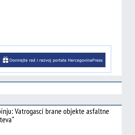
binju: Vatrogasci brane objekte asfaltne
teva“