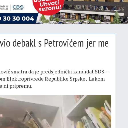
vio debakl s Petrovićem jer me
nović smatra da je predsjednički kandidat SDS –
orom Elektroprivrede Republike Srpske, Lukom
e ni pripremu.