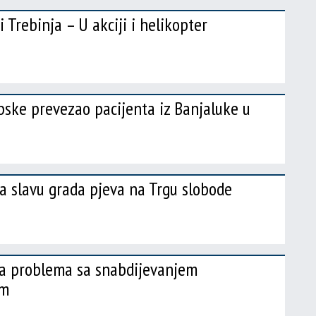
 Trebinja – U akciji i helikopter
ske prevezao pacijenta iz Banjaluke u
a slavu grada pjeva na Trgu slobode
ma problema sa snabdijevanjem
om