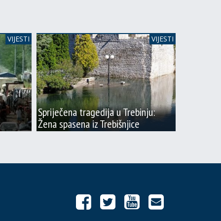
VIJESTI
VIJESTI
Spriječena tragedija u Trebinju:
Žena spasena iz Trebišnjice