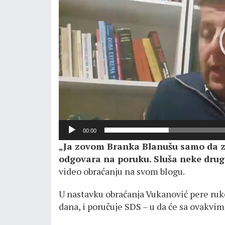
00:00
„Ja zovom Branka Blanušu samo da zn
odgovara na poruku. Sluša neke druge.
video obraćanju na svom blogu.
U nastavku obraćanja Vukanović pere ruk
dana, i poručuje SDS – u da će sa ovakvim