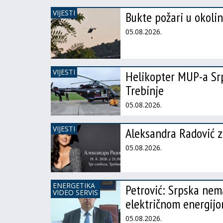
VIJESTI
Bukte požari u okolini
05.08.2026.
VIJESTI
Helikopter MUP-a Srp
Trebinje
05.08.2026.
VIJESTI
Aleksandra Radović z
05.08.2026.
ENERGETIKA
Petrović: Srpska ne
VIDEO SERVIS
električnom energij
05.08.2026.