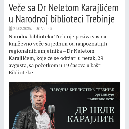
Veče sa Dr Neletom Karajlićem
u Narodnoj biblioteci Trebinje
24.08.2025.
Vijesti
Narodna biblioteka Trebinje poziva vas na
književno veče sa jednim od najpoznatijih
regionalnih umjetnika – Dr Neletom
Кarajlićem, koje će se održati u petak, 29.
avgusta, sa početkom u 19 časova u bašti
Biblioteke.