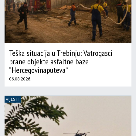
Teška situacija u Trebinju: Vatrogasci
brane objekte asfaltne baze
“Hercegovinaputeva“
06.08.2026.
VIJESTI