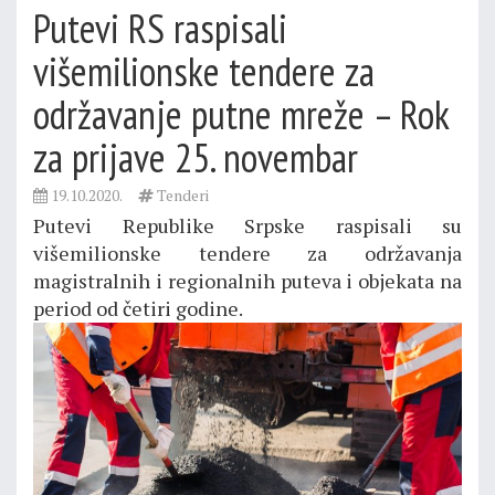
Putevi RS raspisali
višemilionske tendere za
održavanje putne mreže – Rok
za prijave 25. novembar
19.10.2020.
Tenderi
Putevi Republike Srpske raspisali su
višemilionske tendere za održavanja
magistralnih i regionalnih puteva i objekata na
period od četiri godine.