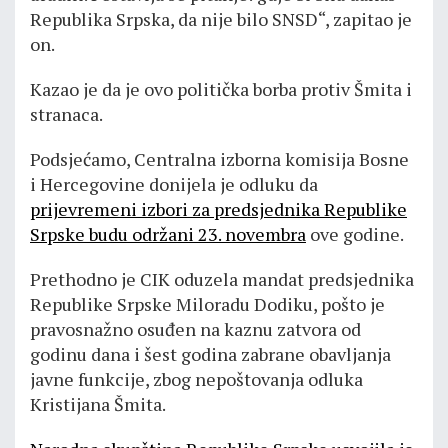
Republika Srpska, da nije bilo SNSD“, zapitao je
on.
Kazao je da je ovo politička borba protiv Šmita i
stranaca.
Podsjećamo, Centralna izborna komisija Bosne
i Hercegovine donijela je odluku da
prijevremeni izbori za predsjednika Republike
Srpske budu održani 23. novembra
ove godine.
Prethodno je CIK oduzela mandat predsjednika
Republike Srpske Miloradu Dodiku, pošto je
pravosnažno osuđen na kaznu zatvora od
godinu dana i šest godina zabrane obavljanja
javne funkcije, zbog nepoštovanja odluka
Kristijana Šmita.