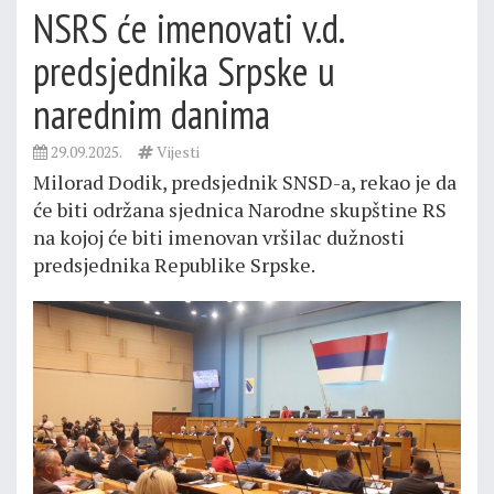
NSRS će imenovati v.d.
predsjednika Srpske u
narednim danima
29.09.2025.
Vijesti
Milorad Dodik, predsjednik SNSD-a, rekao je da
će biti održana sjednica Narodne skupštine RS
na kojoj će biti imenovan vršilac dužnosti
predsjednika Republike Srpske.