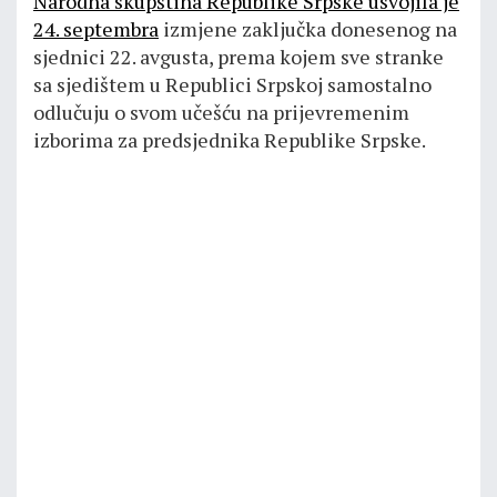
Narodna skupština Republike Srpske usvojila je
24. septembra
izmjene zaključka donesenog na
sjednici 22. avgusta, prema kojem sve stranke
sa sjedištem u Republici Srpskoj samostalno
odlučuju o svom učešću na prijevremenim
izborima za predsjednika Republike Srpske.