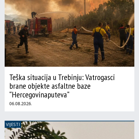
Teška situacija u Trebinju: Vatrogasci
brane objekte asfaltne baze
“Hercegovinaputeva“
06.08.2026.
VIJESTI