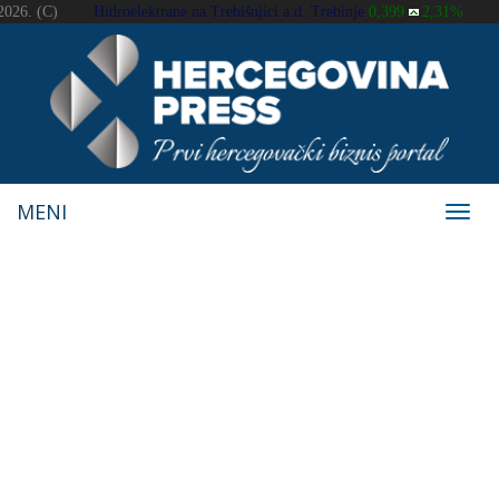
MENI
Navig