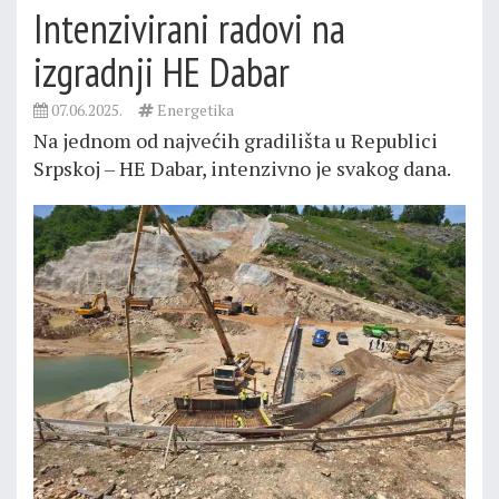
Intenzivirani radovi na
izgradnji HE Dabar
07.06.2025.
Energetika
Na jednom od najvećih gradilišta u Republici
Srpskoj – HE Dabar, intenzivno je svakog dana.