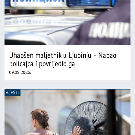
Uhapšen maljetnik u Ljubinju – Napao
policajca i povrijedio ga
09.08.2026.
VIJESTI