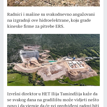
Radnici i mašine su svakodnevno angažovani
na izgradnji ove hidroelektrane, koju grade
kineske firme za pitrebe ERS.
Izvršni direktor u HET Ilija Tamindžija kaže da
se svakog dana na gradilištu može vidjeti nešto
novo i da vjeruje da će svi predviđeni radovi biti