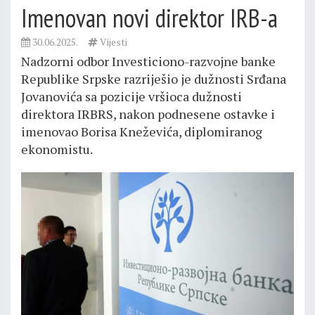
Imenovan novi direktor IRB-a
30.06.2025.
Vijesti
Nadzorni odbor Investiciono-razvojne banke
Republike Srpske razriješio je dužnosti Srđana
Jovanovića sa pozicije vršioca dužnosti
direktora IRBRS, nakon podnesene ostavke i
imenovao Borisa Кneževića, diplomiranog
ekonomistu.