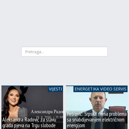
VIJESTI
ENERGETIKA VIDEO SERVIS
Petrović: Srpska nema problema
Aleksandra Radović za slavu
sa snabdijevanjem električnom
grada pjeva na Trgu slobode
energijom