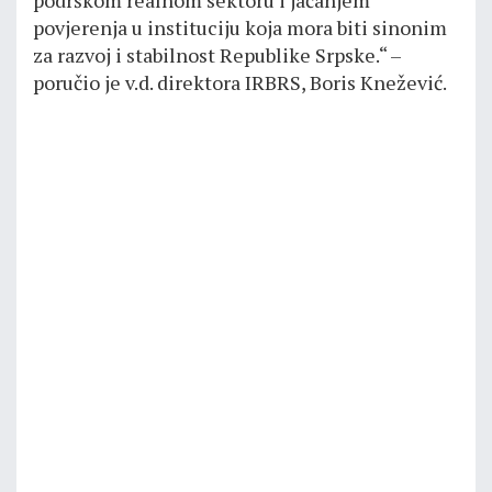
podrškom realnom sektoru i jačanjem
povjerenja u instituciju koja mora biti sinonim
za razvoj i stabilnost Republike Srpske.“ –
poručio je v.d. direktora IRBRS, Boris Кnežević.