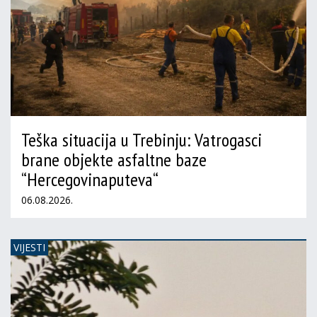
Teška situacija u Trebinju: Vatrogasci
brane objekte asfaltne baze
“Hercegovinaputeva“
06.08.2026.
VIJESTI